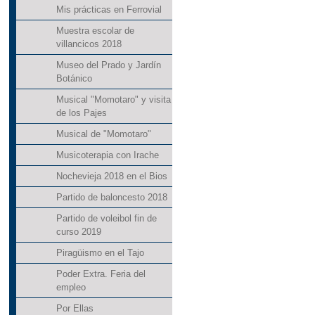
Mis prácticas en Ferrovial
Muestra escolar de
villancicos 2018
Museo del Prado y Jardín
Botánico
Musical "Momotaro" y visita
de los Pajes
Musical de "Momotaro"
Musicoterapia con Irache
Nochevieja 2018 en el Bios
Partido de baloncesto 2018
Partido de voleibol fin de
curso 2019
Piragüismo en el Tajo
Poder Extra. Feria del
empleo
Por Ellas