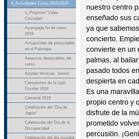
4_Actividades Curso 2018-2019
nuestro centro 
1_Proyecto "Vidas
enseñado sus car
Cruzadas"
ya que sabemos u
Acampada fin de curso
2019
concierto. Empie
Actuaciones de psico-ballet
convierte en un 
en el Palenque
palmas, al bailar
Aspectos destacables del
curso
pasado todos en
Ayudas técnicas. Ilunion
despierta en ca
Campeones de la Liga
Escolar 2019
Es una maravilla
Carnaval 2019
propio centro y q
Celebración del "Día de
disfrute de la m
Japón"
prometido volve
Celebración del Día de la
Discapacidad
percusión. ¡Geni
Celebración del día mundial