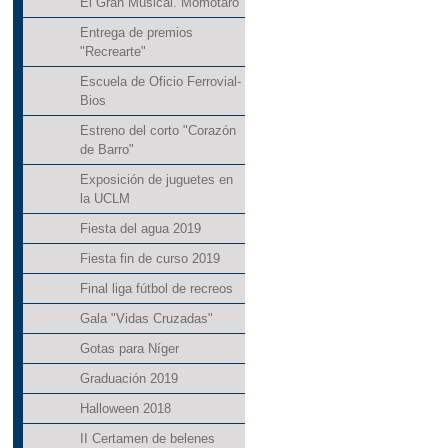
El Gran Musical. Momotaro
Entrega de premios
"Recrearte"
Escuela de Oficio Ferrovial-
Bios
Estreno del corto "Corazón
de Barro"
Exposición de juguetes en
la UCLM
Fiesta del agua 2019
Fiesta fin de curso 2019
Final liga fútbol de recreos
Gala "Vidas Cruzadas"
Gotas para Níger
Graduación 2019
Halloween 2018
II Certamen de belenes