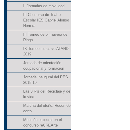
II Jornadas de movilidad
III Concurso de Teatro
Escolar IES Gabriel Alonso
Herrera
III Torneo de primavera de
Ringo
IX Torneo inclusivo ATANDI
2019
Jornada de orientación
ocupacional y formación
Jornada inaugural del PES
2018-19
Las 3 R’s del Reciclaje y de
la vida
Marcha del otoño. Recorrido
corto
Mención especial en el
concurso reCREArte