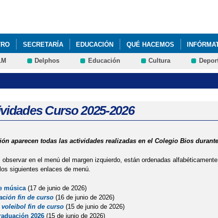
Pasar al
contenido
principal
TRO
SECRETARÍA
EDUCACIÓN
QUÉ HACEMOS
INFÓRMA
LM
Delphos
Educación
Cultura
Depor
ividades Curso 2025-2026
ión aparecen todas las actividades realizadas en el Colegio Bios durante
bservar en el menú del margen izquierdo, están ordenadas alfabéticamente. N
 los siguientes enlaces de menú.
de música
(17 de junio de 2026)
ación fin de curso
(16 de junio de 2026)
voleibol fin de curso
(15 de junio de 2026)
raduación 2026
(15 de junio de 2026)