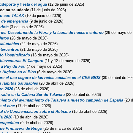
tideporte y fiesta del agua
(12 de junio de 2026)
cocina saludable
(11 de junio de 2026)
mo con TALAK
(10 de junio de 2026)
 de emergencia
(9 de junio de 2026)
rlota
(3 de junio de 2026)
de. Descubriendo la Flora y la fauna de nuestro entorno
(29 de mayo de 
chitos
(26 de mayo de 2026)
saludables
(22 de mayo de 2026)
ntercentros
(21 de mayo de 2026)
ño Hospitalizado
(13 de mayo de 2026)
ltiaventuras El Canguro
(11 y 12 de mayo de 2026)
 a Puy du Fou
(7 de mayo de 2026)
e Higiene en el Bios
(6 de mayo de 2026)
bre el uso seguro de las redes sociales en el CEE BIOS
(30 de abril de 20
de Hábitos Saludables
(28 de abril de 2026)
bro 2026
(23 de abril de 2026)
 radio en la Cadena Ser de Talavera
(22 de abril de 2026)
iento del ayuntamiento de Talavera a nuestro campeón de España
(20 d
 al cine
(17 de abril de 2026)
al de Concienciación sobre el Autismo
(15 de abril de 2026)
la 2026
(10 de abril de 2026)
terapeútico
(9 de abril de 2026)
 de Primavera de Ringo
(26 de marzo de 2026)