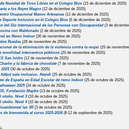
de Navidad de Tiros Libres en el Colegio Bios
(15 de diciembre de 2025)
arta a los Reyes Magos
(12 de diciembre de 2025)
 Centro Ocupacional Manos Artesanas
(12 de diciembre de 2025)
e Deporte Inclusivo en el Colegio Bios
(5 de diciembre de 2025)
ón del Día Internacional de las Personas con Discapacidad
(3 de diciembr
 cocina con Maldonado
(2 de diciembre de 2025)
nal en Remo Indoor
(30 de noviembre de 2025)
obre Ruedas
(28 de noviembre de 2025)
acional de la eliminación de la violencia contra la mujer
(25 de noviembre
e movilidad intercentros públicos
(20 de noviembre de 2025)
IES San Isidro
(12 de noviembre de 2025)
Charlie y la fábrica de chocolate
(7 de noviembre de 2025)
 2025
(30 de octubre de 2025)
fútbol sala inclusivo. Atandi
(25 de octubre de 2025)
o de España en Edad Escolar de r
emo Indoor
(25 de octubre de 2025)
Halloween 2025
(24 de octubre de 2025)
DS. Fundación Mapfre
(13 de octubre de 2025)
 otoño. Nivel 3
(10 de octubre de 2025)
l otoño. Nivel 4
(10 de octubre de 2025)
dioambiental las 3R
(3 de octubre de 2025)
s de bienvenida al curso 2025-2026
(8-12 de septiembre de 2025).