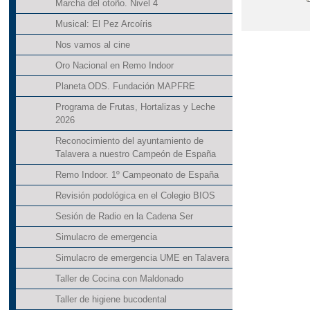
Marcha del otoño. Nivel 4
Musical: El Pez Arcoíris
Nos vamos al cine
Oro Nacional en Remo Indoor
Planeta ODS. Fundación MAPFRE
Programa de Frutas, Hortalizas y Leche
2026
Reconocimiento del ayuntamiento de
Talavera a nuestro Campeón de España
Remo Indoor. 1º Campeonato de España
Revisión podológica en el Colegio BIOS
Sesión de Radio en la Cadena Ser
Simulacro de emergencia
Simulacro de emergencia UME en Talavera
Taller de Cocina con Maldonado
Taller de higiene bucodental