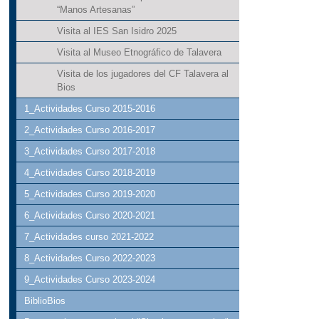
“Manos Artesanas”
Visita al IES San Isidro 2025
Visita al Museo Etnográfico de Talavera
Visita de los jugadores del CF Talavera al
Bios
1_Actividades Curso 2015-2016
2_Actividades Curso 2016-2017
3_Actividades Curso 2017-2018
4_Actividades Curso 2018-2019
5_Actividades Curso 2019-2020
6_Actividades Curso 2020-2021
7_Actividades curso 2021-2022
8_Actividades Curso 2022-2023
9_Actividades Curso 2023-2024
BiblioBios