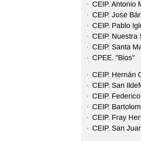
CEIP. Antonio
CEIP. José Bá
CEIP. Pablo Igl
CEIP. Nuestra 
CEIP. Santa Ma
CPEE. "Bios"
CEIP. Hernán 
CEIP. San Ilde
CEIP. Federico
CEIP. Bartolom
CEIP. Fray He
CEIP. San Jua