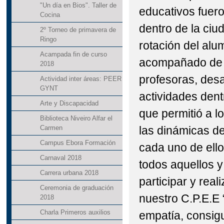
"Un día en Bios". Taller de
educativos fuero
Cocina
dentro de la ciud
2º Torneo de primavera de
Ringo
rotación del alu
Acampada fin de curso
acompañado de 
2018
profesoras, desa
Actividad inter áreas: PEER
GYNT
actividades dent
Arte y Discapacidad
que permitió a 
Biblioteca Niveiro Alfar el
las dinámicas d
Carmen
Campus Ebora Formación
cada uno de ello
Carnaval 2018
todos aquellos y
Carrera urbana 2018
participar y reali
Ceremonia de graduación
nuestro C.P.E.E 
2018
Charla Primeros auxilios
empatía, consig