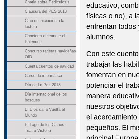
Charla sobre Pediculosis
educativo, comba
Clausura del PES 2018
físicas o no), a 
Club de iniciación a la
enfrentan todos
lectura
alumnos.
Concierto africano e el
Palenque
Concurso tarjetas navideñas
Con este cuento
OID
trabajar las habi
Cuenta cuentos de navidad
fomentan en nue
Curso de informática
potenciar el tra
Día de La Paz 2018
manera educativ
Día internacional de los
bosques
nuestros objetiv
El Bios da la Vuelta al
el acercamiento 
Mundo
El Lago de los Cisnes.
pequeños. El mi
Teatro Victoria
principal Europa