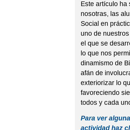
Este artículo ha
nosotras, las a
Social en prácti
uno de nuestros 
el que se desarr
lo que nos permi
dinamismo de Bi
afán de involucr
exteriorizar lo q
favoreciendo sie
todos y cada uno
Para ver alguna
actividad haz cl