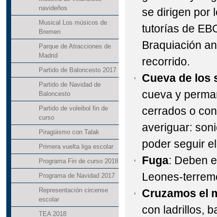
navideños
se dirigen por l
Musical Los músicos de
tutorías de EBO
Bremen
Braquiación an
Parque de Atracciones de
Madrid
recorrido.
Partido de Baloncesto 2017
Cueva de los 
Partido de Navidad de
cueva y perma
Baloncesto
cerrados o con
Partido de voleibol fin de
curso
averiguar: son
Piragüismo con Talak
poder seguir el
Primera vuelta liga escolar
Fuga
: Deben e
Programa Fin de curso 2018
Leones-terrem
Programa de Navidad 2017
Representación circense
Cruzamos el 
escolar
con ladrillos, 
TEA 2018