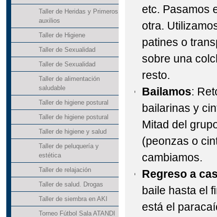
etc. Pasamos 
Taller de Heridas y Primeros
auxilios
otra. Utilizam
Taller de Higiene
patines o tran
Taller de Sexualidad
sobre una colc
Taller de Sexualidad
resto.
Taller de alimentación
saludable
Bailamos
: Re
Taller de higiene postural
bailarinas y ci
Taller de higiene postural
Mitad del grup
Taller de higiene y salud
(peonzas o cin
Taller de peluquería y
cambiamos.
estética
Taller de relajación
Regreso a ca
Taller de salud. Drogas
baile hasta el 
Taller de siembra en AKI
está el paraca
Torneo Fútbol Sala ATANDI