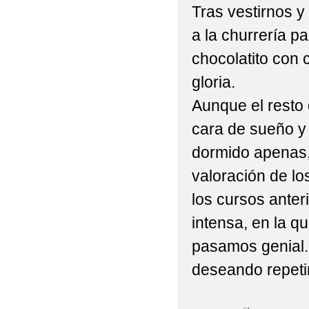
Tras vestirnos y
a la churrería p
chocolatito con 
gloria.
Aunque el resto 
cara de sueño y
dormido apenas
valoración de los
los cursos anter
intensa, en la qu
pasamos genial.
deseando repetir