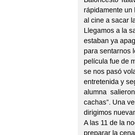
rápidamente un 
al cine a sacar l
Llegamos a la sa
estaban ya apag
para sentarnos l
película fue de 
se nos pasó vol
entretenida y s
alumna salieron
cachas”. Una vez
dirigimos nueva
A las 11 de la 
preparar la cena