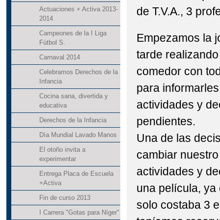
de T.V.A., 3 pro
Actuaciones + Activa 2013-
2014
Campeones de la I Liga
Empezamos la jo
Fútbol S.
tarde realizando
Carnaval 2014
comedor con todo
Celebramos Derechos de la
Infancia
para informarle
Cocina sana, divertida y
actividades y de
educativa
pendientes.
Derechos de la Infancia
Día Mundial Lavado Manos
Una de las deci
El otoño invita a
cambiar nuestro
experimentar
actividades y de
Entrega Placa de Escuela
+Activa
una película, ya
Fin de curso 2013
solo costaba 3 e
I Carrera "Gotas para Níger"