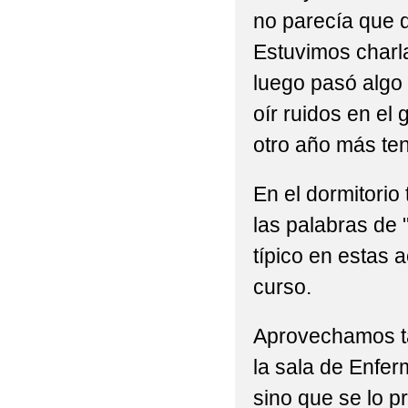
no parecía que q
Estuvimos charl
luego pasó alg
oír ruidos en el
otro año más ten
En el dormitori
las palabras de 
típico en estas 
curso.
Aprovechamos t
la sala de Enfe
sino que se lo p