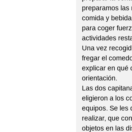
preparamos las 
comida y bebida
para coger fuerz
actividades rest
Una vez recogido
fregar el comed
explicar en qué 
orientación.
Las dos capitana
eligieron a los 
equipos. Se les 
realizar, que co
objetos en las di