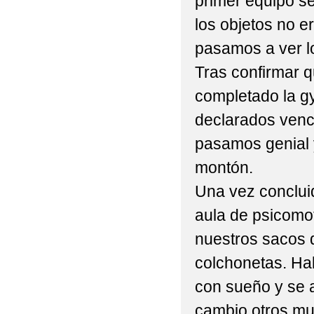
primer equipo s
los objetos no e
pasamos a ver l
Tras confirmar q
completado la g
declarados venc
pasamos genial 
montón.
Una vez conclui
aula de psicomot
nuestros sacos 
colchonetas. Ha
con sueño y se 
cambio otros mu