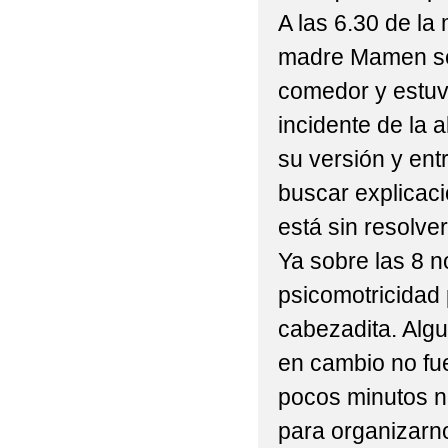
A las 6.30 de la
madre Mamen se 
comedor y estuv
incidente de la 
su versión y ent
buscar explicaci
está sin resolve
Ya sobre las 8 n
psicomotricidad
cabezadita. Algu
en cambio no fu
pocos minutos n
para organizarno