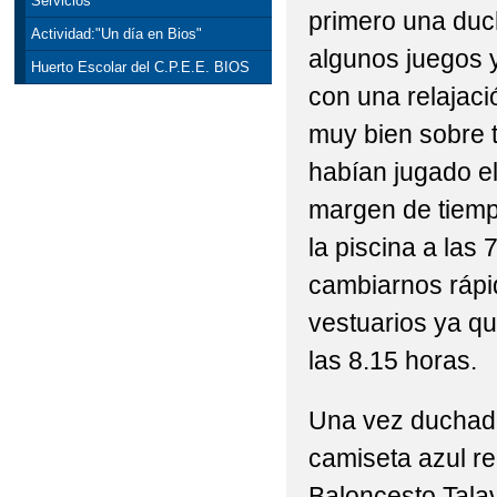
Servicios
primero una duc
Actividad:"Un día en Bios"
algunos juegos 
Huerto Escolar del C.P.E.E. BIOS
con una relajaci
muy bien sobre 
habían jugado el
margen de tiemp
la piscina a las
cambiarnos rápi
vestuarios ya q
las 8.15 horas.
Una vez duchado
camiseta azul re
Baloncesto Tala