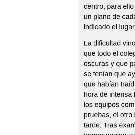
centro, para ell
un plano de cada
indicado el lugar
La dificultad vin
que todo el col
oscuras y que pa
se tenían que ay
que habían traí
hora de intensa 
los equipos comp
pruebas, el otro
tarde. Tras exam