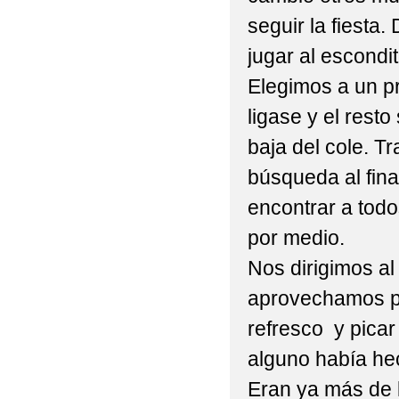
seguir la fiesta
jugar al escondi
Elegimos a un pr
ligase y el resto
baja del cole. T
búsqueda al fin
encontrar a todos
por medio.
Nos dirigimos a
aprovechamos p
refresco y picar
alguno había he
Eran ya más de 