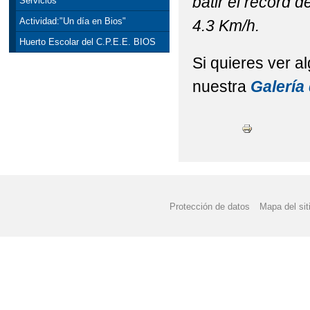
batir el record 
Servicios
Actividad:"Un día en Bios"
4.3 Km/h.
Huerto Escolar del C.P.E.E. BIOS
Si quieres ver a
nuestra
Galería
Protección de datos
Mapa del sit