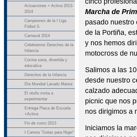
cinco profesiona
Actuaciones + Activa 2013-
Marcha de Prim
2014
pasado nuestro 
Campeones de la I Liga
Fútbol S.
de la Portiña, 
Carnaval 2014
y nos hemos dirig
Celebramos Derechos de la
Infancia
motocross de nu
Cocina sana, divertida y
educativa
Salimos a las 1
Derechos de la Infancia
desde nuestro c
Día Mundial Lavado Manos
calzado adecuad
El otoño invita a
experimentar
picnic que nos p
Entrega Placa de Escuela
nos dirigimos a 
+Activa
Fin de curso 2013
Iniciamos la ma
I Carrera "Gotas para Níger"