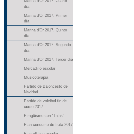
Marina d'Or 2017. Cuarto
día
Marina d'Or 2017. Primer
día
Marina d'Or 2017. Quinto
día
Marina d'Or 2017. Segundo
día
Marina d'Or 2017. Tercer día
Mercadillo escolar
Musicoterapia
Partido de Baloncesto de
Navidad
Partido de voleibol fin de
curso 2017
Piragüismo con "Talak"
Plan consumo de fruta 2017
Play off liga escolar