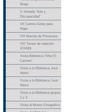
Ringo
V Jornada "Arte y
Discapacidad"
VII Carrera Gotas para
Níger
VIII Marcha de Primavera
VIII Torneo de natación
ATANDI
Visita Biblioteca “Alfar El
Carmen”
Visita a la Biblioteca José
Hierro
Visita a la Biblioteca José
Hierro
Visita a la Biblioteca grupos
2 y 3
Visita al Museo Etnográfico