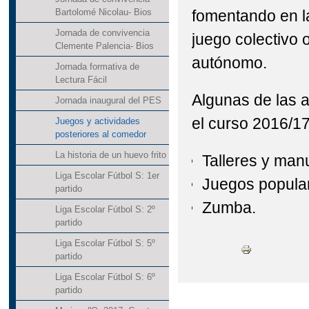
fomentando en la
Bartolomé Nicolau- Bios
Jornada de convivencia
juego colectivo o
Clemente Palencia- Bios
autónomo.
Jornada formativa de
Lectura Fácil
Algunas de las a
Jornada inaugural del PES
el curso 2016/17
Juegos y actividades
posteriores al comedor
La historia de un huevo frito
Talleres y man
Liga Escolar Fútbol S: 1er
Juegos popular
partido
Zumba.
Liga Escolar Fútbol S: 2º
partido
Liga Escolar Fútbol S: 5º
partido
Liga Escolar Fútbol S: 6º
partido