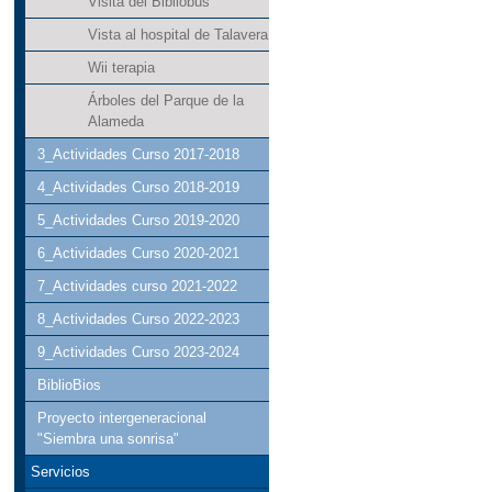
Visita del Bibliobús
Vista al hospital de Talavera
Wii terapia
Árboles del Parque de la
Alameda
3_Actividades Curso 2017-2018
4_Actividades Curso 2018-2019
5_Actividades Curso 2019-2020
6_Actividades Curso 2020-2021
7_Actividades curso 2021-2022
8_Actividades Curso 2022-2023
9_Actividades Curso 2023-2024
BiblioBios
Proyecto intergeneracional
"Siembra una sonrisa"
Servicios