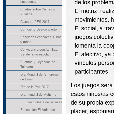
de los problem
bucodental
Charlas sobre Primeros
El motriz, real
Auxilios
movimientos, h
Clausura PES 2017
El social, a tr
Con cierto Des-concierto
juegos colecti
Conciertos escolares Tubos
y tubas
fomenta la coo
Convivencia con familias.
El afectivo, ya
Senderismo escolar
vínculos perso
Cuentos y Leyendas de
Talavera
participantes.
Día Mundial del Síndrome
de Down
Los juegos será
Día de la Paz 2017
estos niños/as 
Día mundial del Autismo
de su propia exp
El Coleccionista de paisajes
placer, espontan
Exposición El Ártico se