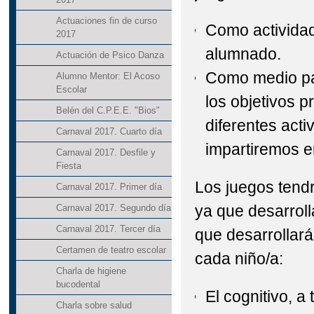
Actuaciones fin de curso
Como actividad
2017
alumnado.
Actuación de Psico Danza
Como medio pa
Alumno Mentor: El Acoso
Escolar
los objetivos 
Belén del C.P.E.E. "Bios"
diferentes act
Carnaval 2017. Cuarto día
impartiremos en
Carnaval 2017. Desfile y
Fiesta
Los juegos tendr
Carnaval 2017. Primer día
ya que desarroll
Carnaval 2017. Segundo día
Carnaval 2017. Tercer día
que desarrollará
Certamen de teatro escolar
cada niño/a:
Charla de higiene
bucodental
El cognitivo, a
Charla sobre salud