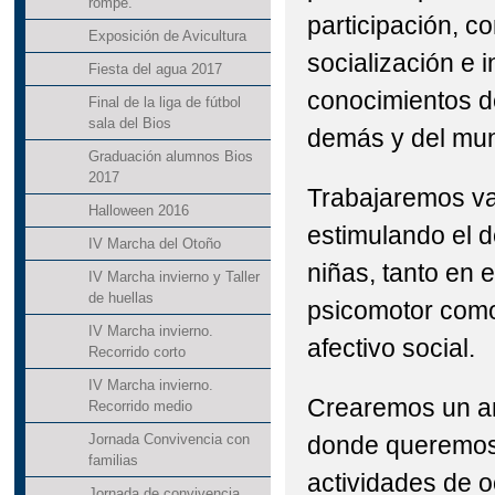
rompe.
participación, c
Exposición de Avicultura
socialización e i
Fiesta del agua 2017
conocimientos d
Final de la liga de fútbol
sala del Bios
demás y del mun
Graduación alumnos Bios
2017
Trabajaremos va
Halloween 2016
estimulando el d
IV Marcha del Otoño
niñas, tanto en e
IV Marcha invierno y Taller
de huellas
psicomotor como
IV Marcha invierno.
afectivo social.
Recorrido corto
IV Marcha invierno.
Crearemos un a
Recorrido medio
donde queremos
Jornada Convivencia con
familias
actividades de o
Jornada de convivencia