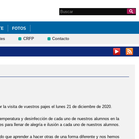
Search this site
Formulario de
búsqueda
TE
FOTOS
tes
CRFP
Contacto
la visita de vuestros pajes el lunes 21 de diciembre de 2020.
emperatura y desinfección de cada uno de nuestros alumnos en la
es para llenar de alegría e ilusión a cada uno de nuestros alumnos.
do que aprender a hacer otras de una forma diferente y nos hemos