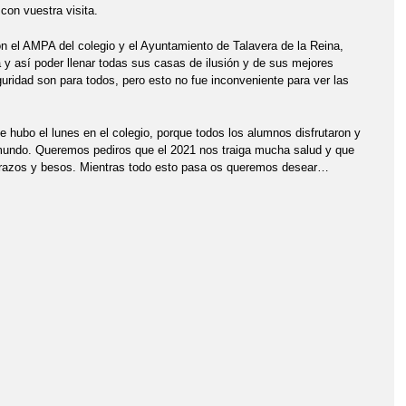
con vuestra visita.
n el AMPA del colegio y el Ayuntamiento de Talavera de la Reina,
 y así poder llenar todas sus casas de ilusión y de sus mejores
guridad son para todos, pero esto no fue inconveniente para ver las
 hubo el lunes en el colegio, porque todos los alumnos disfrutaron y
mundo. Queremos pediros que el 2021 nos traiga mucha salud y que
 abrazos y besos. Mientras todo esto pasa os queremos desear…