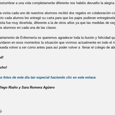
ostumbrar a una vida completamente diferente nos habéis devuelto la alegría 
a visita cada uno de nuestros alumnos recibió dos regalos en colaboración co
o cada alumno les entregó su carta para que los pajes pudieran entregársela
sita fue muy divertida, diferente a la de otros años ya que las medidas de se
os alumnos en cada una de las clases.
rtamento de Enfermería os queremos agradecer toda la ilusión y felicidad que
lvidaron en esos momentos la situación que vivimos actualmente en todo el 
pueda volver a ser como antes para así poder volver a llenar el colegio de
ad!
cho!
s fotos de este día tan especial haciendo clic en este enlace.
llego Riaño y Sara Romera Agüero