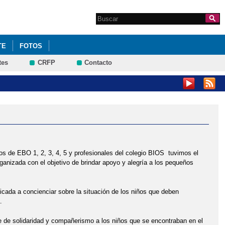
Search this site
Formulario de
búsqueda
TE
FOTOS
tes
CRFP
Contacto
os de EBO 1, 2, 3, 4, 5 y profesionales del colegio BIOS tuvimos el
organizada con el objetivo de brindar apoyo y alegría a los pequeños
cada a concienciar sobre la situación de los niños que deben
a.
je de solidaridad y compañerismo a los niños que se encontraban en el