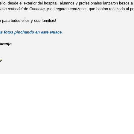
 ello, desde el exterior del hospital, alumnos y profesionales lanzaron besos
beso redondo”
de
Conchita
, y entregaron corazones que habían realizado al pe
para todos ellos y sus familias!
as fotos pinchando en este enlace.
aranjo