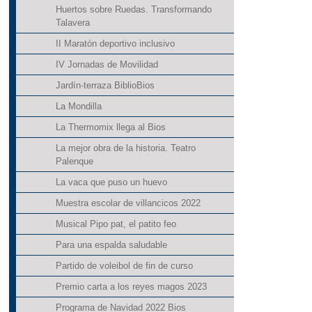
Huertos sobre Ruedas. Transformando
Talavera
II Maratón deportivo inclusivo
IV Jornadas de Movilidad
Jardín-terraza BiblioBios
La Mondilla
La Thermomix llega al Bios
La mejor obra de la historia. Teatro
Palenque
La vaca que puso un huevo
Muestra escolar de villancicos 2022
Musical Pipo pat, el patito feo
Para una espalda saludable
Partido de voleibol de fin de curso
Premio carta a los reyes magos 2023
Programa de Navidad 2022 Bios