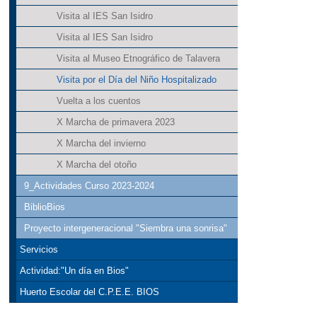
Visita al IES San Isidro
Visita al IES San Isidro
Visita al Museo Etnográfico de Talavera
Visita por el Día del Niño Hospitalizado
Vuelta a los cuentos
X Marcha de primavera 2023
X Marcha del invierno
X Marcha del otoño
9_Actividades Curso 2023-2024
BiblioBios
Proyecto intergeneracional "Siembra una sonrisa"
Servicios
Actividad:"Un día en Bios"
Huerto Escolar del C.P.E.E. BIOS