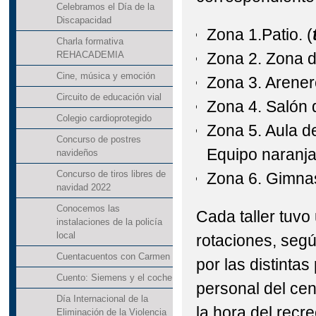
Celebramos el Día de la
Discapacidad
Zona 1.Patio. (
Charla formativa
Zona 2. Zona d
REHACADEMIA
Cine, música y emoción
Zona 3. Arener
Circuito de educación vial
Zona 4. Salón d
Colegio cardioprotegido
Zona 5. Aula de
Concurso de postres
Equipo naranja
navideños
Concurso de tiros libres de
Zona 6. Gimnas
navidad 2022
Conocemos las
Cada taller tuvo
instalaciones de la policía
local
rotaciones, seg
Cuentacuentos con Carmen
por las distinta
Cuento: Siemens y el coche
personal del cent
Día Internacional de la
la hora del rec
Eliminación de la Violencia