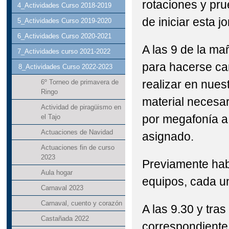
rotaciones y pru
4_Actividades Curso 2018-2019
de iniciar esta j
5_Actividades Curso 2019-2020
6_Actividades Curso 2020-2021
A las 9 de la ma
7_Actividades curso 2021-2022
para hacerse car
8_Actividades Curso 2022-2023
realizar en nues
6º Torneo de primavera de
Ringo
material necesar
Actividad de piragüismo en
por megafonía a 
el Tajo
Actuaciones de Navidad
asignado.
Actuaciones fin de curso
2023
Previamente hab
Aula hogar
equipos, cada un
Carnaval 2023
Carnaval, cuento y corazón
A las 9.30 y tra
Castañada 2022
correspondiente,