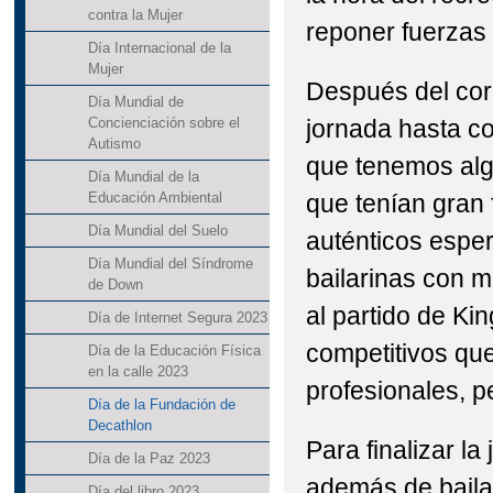
contra la Mujer
reponer fuerzas 
Día Internacional de la
Mujer
Después del cor
Día Mundial de
jornada hasta co
Concienciación sobre el
Autismo
que tenemos alg
Día Mundial de la
que tenían gran 
Educación Ambiental
Día Mundial del Suelo
auténticos esper
Día Mundial del Síndrome
bailarinas con m
de Down
al partido de Ki
Día de Internet Segura 2023
competitivos qu
Día de la Educación Física
en la calle 2023
profesionales, p
Día de la Fundación de
Decathlon
Para finalizar la
Día de la Paz 2023
además de baila
Día del libro 2023