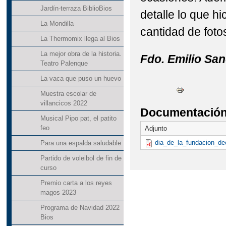
Jardín-terraza BiblioBios
detalle lo que 
La Mondilla
cantidad de fot
La Thermomix llega al Bios
La mejor obra de la historia.
Fdo. Emilio Sa
Teatro Palenque
La vaca que puso un huevo
Muestra escolar de
villancicos 2022
Documentación 
Musical Pipo pat, el patito
feo
Adjunto
dia_de_la_fundacion_de
Para una espalda saludable
Partido de voleibol de fin de
curso
Premio carta a los reyes
magos 2023
Programa de Navidad 2022
Bios