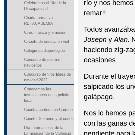
río y nos hemos 
Celebramos el Día de la
Discapacidad
remar!!
Charla formativa
REHACADEMIA
Todos avanzábam
Cine, música y emoción
Joseph
y
Alan
. 
Circuito de educación vial
haciendo zig-za
Colegio cardioprotegido
ocasiones.
Concurso de postres
navideños
Concurso de tiros libres de
Durante el tray
navidad 2022
salpicado los un
Conocemos las
instalaciones de la policía
galápago.
local
Cuentacuentos con Carmen
Nos lo hemos pa
Cuento: Siemens y el coche
con las ganas d
Día Internacional de la
pendiente para l
Eliminación de la Violencia