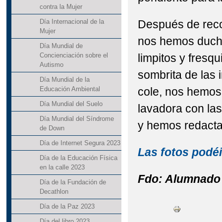
contra la Mujer
Después de recog
Día Internacional de la
Mujer
nos hemos ducha
Día Mundial de
limpitos y fresq
Concienciación sobre el
Autismo
sombrita de las 
Día Mundial de la
cole, nos hemos 
Educación Ambiental
Día Mundial del Suelo
lavadora con la
Día Mundial del Síndrome
y hemos redactad
de Down
Día de Internet Segura 2023
Las fotos podéi
Día de la Educación Física
en la calle 2023
Fdo: Alumnado
Día de la Fundación de
Decathlon
Día de la Paz 2023
Día del libro 2023