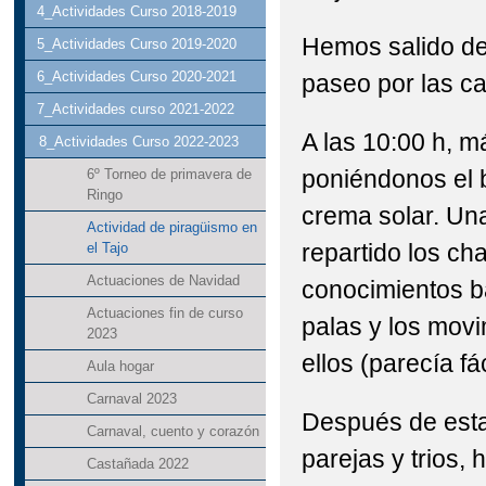
4_Actividades Curso 2018-2019
Hemos salido del
5_Actividades Curso 2019-2020
6_Actividades Curso 2020-2021
paseo por las ca
7_Actividades curso 2021-2022
A las 10:00 h, 
8_Actividades Curso 2022-2023
poniéndonos el b
6º Torneo de primavera de
Ringo
crema solar. Un
Actividad de piragüismo en
repartido los ch
el Tajo
Actuaciones de Navidad
conocimientos b
Actuaciones fin de curso
palas y los movi
2023
ellos (parecía fá
Aula hogar
Carnaval 2023
Después de esta
Carnaval, cuento y corazón
parejas y trios,
Castañada 2022