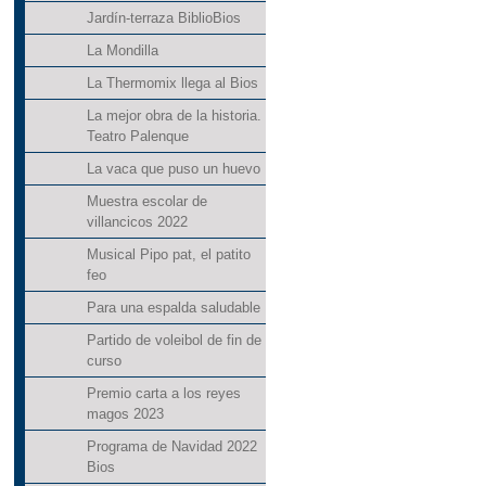
Jardín-terraza BiblioBios
La Mondilla
La Thermomix llega al Bios
La mejor obra de la historia.
Teatro Palenque
La vaca que puso un huevo
Muestra escolar de
villancicos 2022
Musical Pipo pat, el patito
feo
Para una espalda saludable
Partido de voleibol de fin de
curso
Premio carta a los reyes
magos 2023
Programa de Navidad 2022
Bios