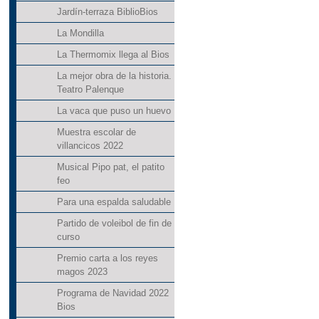
Jardín-terraza BiblioBios
La Mondilla
La Thermomix llega al Bios
La mejor obra de la historia.
Teatro Palenque
La vaca que puso un huevo
Muestra escolar de
villancicos 2022
Musical Pipo pat, el patito
feo
Para una espalda saludable
Partido de voleibol de fin de
curso
Premio carta a los reyes
magos 2023
Programa de Navidad 2022
Bios