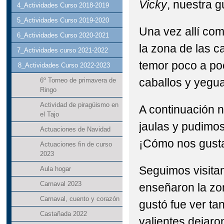
Vicky
, nuestra g
4_Actividades Curso 2018-2019
5_Actividades Curso 2019-2020
Una vez allí co
6_Actividades Curso 2020-2021
la zona de las c
7_Actividades curso 2021-2022
temor poco a poc
8_Actividades Curso 2022-2023
caballos y yegu
6º Torneo de primavera de
Ringo
Actividad de piragüismo en
A continuación 
el Tajo
jaulas y pudimos
Actuaciones de Navidad
¡Cómo nos gust
Actuaciones fin de curso
2023
Seguimos visitan
Aula hogar
Carnaval 2023
enseñaron la zo
Carnaval, cuento y corazón
gustó fue ver tan
Castañada 2022
valientes dejaro