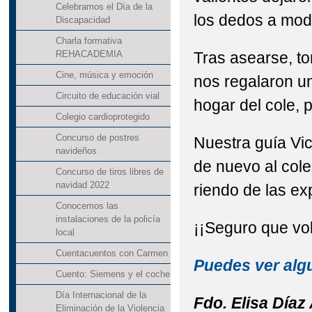
Celebramos el Día de la
los dedos a modo
Discapacidad
Charla formativa
Tras asearse, to
REHACADEMIA
Cine, música y emoción
nos regalaron un
Circuito de educación vial
hogar del cole, p
Colegio cardioprotegido
Concurso de postres
Nuestra guía Vi
navideños
de nuevo al col
Concurso de tiros libres de
navidad 2022
riendo de las exp
Conocemos las
instalaciones de la policía
¡¡Seguro que vol
local
Cuentacuentos con Carmen
Puedes ver algu
Cuento: Siemens y el coche
Día Internacional de la
Fdo. Elisa Díaz
Eliminación de la Violencia