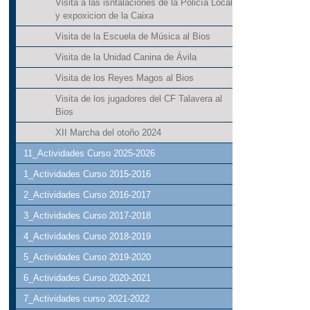
Visita a las isntalaciones de la Policía Local
y expoxicion de la Caixa
Visita de la Escuela de Música al Bios
Visita de la Unidad Canina de Ávila
Visita de los Reyes Magos al Bios
Visita de los jugadores del CF Talavera al
Bios
XII Marcha del otoño 2024
11_Actividades Curso 2025-2026
1_Actividades Curso 2015-2016
2_Actividades Curso 2016-2017
3_Actividades Curso 2017-2018
4_Actividades Curso 2018-2019
5_Actividades Curso 2019-2020
6_Actividades Curso 2020-2021
7_Actividades curso 2021-2022