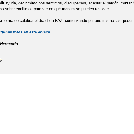
dir ayuda, decir cómo nos sentimos, disculparnos, aceptar el perdón, conta
os sobre conflictos para ver de qué manera se pueden resolver.
a forma de celebrar el día de la PAZ comenzando por uno mismo, así podemo
lgunas fotos en este enlace
 Hernando.