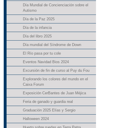
Día Mundial de Concienciación sobre el
Autismo
Día de la Paz 2025
Día de la infancia
Día del libro 2025
Día mundial del Síndrome de Down
El Río pasa por tu cole
Eventos Navidad Bios 2024
Excursión de fin de curso al Puy du Fou
Explorando los colores del mundo en el
Caixa Forum
Exposición CerBantes de Juan Méjica
Feria de ganado y guardia real
Graduación 2025 Elías y Sergio
Halloween 2024
Huerto sobre ruedas en Terra Petra