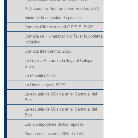
IV Encuentro Huertos sobre Ruedas 2024
Inicio de la actividad de piscina
Jornada Olímpica en el C.P.E.E. BIOS
Jornada de Humanización: Taller bucodental
inclusivo
Jornada intercentros 2025
La Gallina Pintarazada llega al Colegio
BIOS.
La Mondilla 2025
La Radio llega al BIOS
La escuela de Música en el Carnaval del
Bios
La escuela de Música en el Carnaval del
Bios
Los superpoderes de las rapaces
Marcha del invierno 2025 de TVA