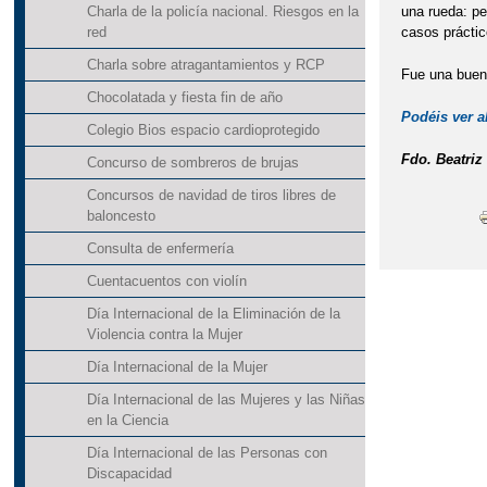
una rueda: pe
Charla de la policía nacional. Riesgos en la
casos práctic
red
Charla sobre atragantamientos y RCP
Fue una buen
Chocolatada y fiesta fin de año
Podéis ver a
Colegio Bios espacio cardioprotegido
Fdo. Beatriz
Concurso de sombreros de brujas
Concursos de navidad de tiros libres de
baloncesto
Consulta de enfermería
Cuentacuentos con violín
Día Internacional de la Eliminación de la
Violencia contra la Mujer
Día Internacional de la Mujer
Día Internacional de las Mujeres y las Niñas
en la Ciencia
Día Internacional de las Personas con
Discapacidad