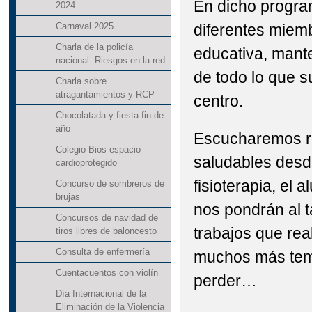
En dicho program
2024
diferentes miem
Carnaval 2025
Charla de la policía
educativa, mant
nacional. Riesgos en la red
de todo lo que 
Charla sobre
atragantamientos y RCP
centro.
Chocolatada y fiesta fin de
año
Escucharemos 
Colegio Bios espacio
saludables desd
cardioprotegido
fisioterapia, el 
Concurso de sombreros de
brujas
nos pondrán al t
Concursos de navidad de
trabajos que rea
tiros libres de baloncesto
Consulta de enfermería
muchos más tem
Cuentacuentos con violín
perder…
Día Internacional de la
Eliminación de la Violencia