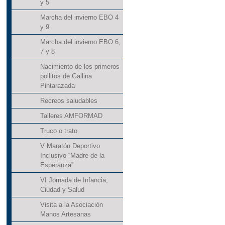
y 5
Marcha del invierno EBO 4
y 9
Marcha del invierno EBO 6,
7 y 8
Nacimiento de los primeros
pollitos de Gallina
Pintarazada
Recreos saludables
Talleres AMFORMAD
Truco o trato
V Maratón Deportivo
Inclusivo “Madre de la
Esperanza”
VI Jornada de Infancia,
Ciudad y Salud
Visita a la Asociación
Manos Artesanas