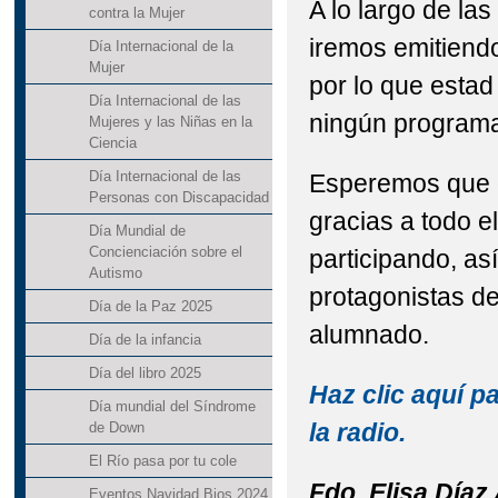
A lo largo de l
contra la Mujer
iremos emitiend
Día Internacional de la
Mujer
por lo que estad
Día Internacional de las
ningún program
Mujeres y las Niñas en la
Ciencia
Día Internacional de las
Esperemos que 
Personas con Discapacidad
gracias a todo e
Día Mundial de
Concienciación sobre el
participando, as
Autismo
protagonistas d
Día de la Paz 2025
alumnado.
Día de la infancia
Día del libro 2025
Haz clic aquí p
Día mundial del Síndrome
la radio.
de Down
El Río pasa por tu cole
Fdo. Elisa Díaz
Eventos Navidad Bios 2024