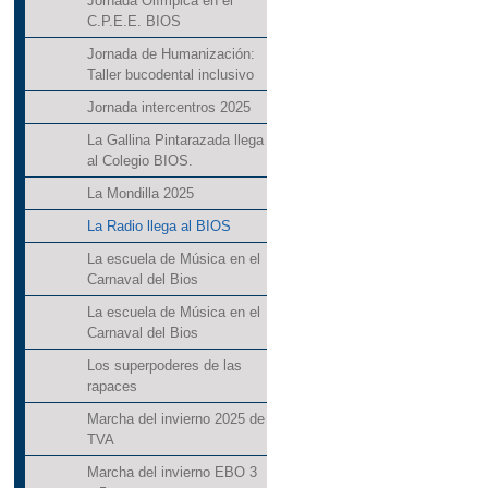
Jornada Olímpica en el
C.P.E.E. BIOS
Jornada de Humanización:
Taller bucodental inclusivo
Jornada intercentros 2025
La Gallina Pintarazada llega
al Colegio BIOS.
La Mondilla 2025
La Radio llega al BIOS
La escuela de Música en el
Carnaval del Bios
La escuela de Música en el
Carnaval del Bios
Los superpoderes de las
rapaces
Marcha del invierno 2025 de
TVA
Marcha del invierno EBO 3