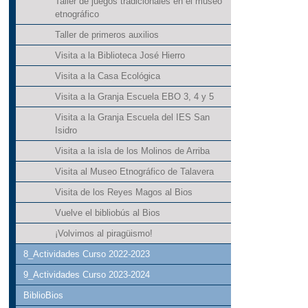
Taller de juegos tradicionales en el museo
etnográfico
Taller de primeros auxilios
Visita a la Biblioteca José Hierro
Visita a la Casa Ecológica
Visita a la Granja Escuela EBO 3, 4 y 5
Visita a la Granja Escuela del IES San
Isidro
Visita a la isla de los Molinos de Arriba
Visita al Museo Etnográfico de Talavera
Visita de los Reyes Magos al Bios
Vuelve el bibliobús al Bios
¡Volvimos al piragüismo!
8_Actividades Curso 2022-2023
9_Actividades Curso 2023-2024
BiblioBios