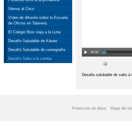
Vamos al Circo
Vídeo de difusión sobre la Escuela
de Oficios en Talavera.
El Colegio Bios viaja a la Luna
Desafío Saludable de Kárate
Desafío Saludable de coreografía
00:00
Desafío Salto a la comba
Desafio salubable de salto a
Protección de datos
Mapa del sit