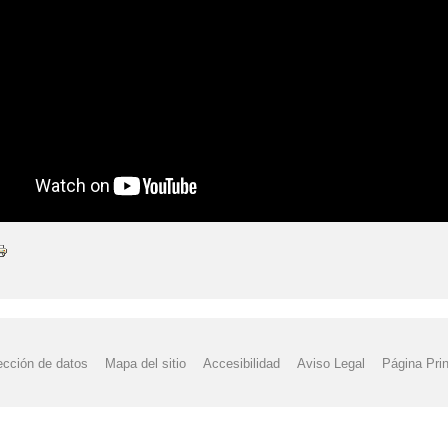
ección de datos
Mapa del sitio
Accesibilidad
Aviso Legal
Página Prin