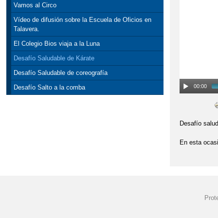
Vamos al Circo
Vídeo de difusión sobre la Escuela de Oficios en
Talavera.
El Colegio Bios viaja a la Luna
Desafío Saludable de Kárate
Desafío Saludable de coreografía
00:00
Desafío Salto a la comba
Desafío salud
En esta ocasi
Prot