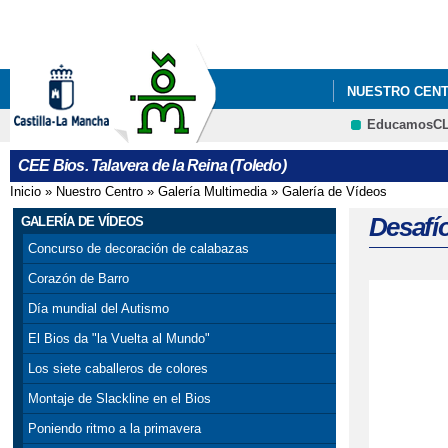
NUESTRO CEN
EducamosC
CEE Bios. Talavera de la Reina (Toledo)
Inicio
»
Nuestro Centro
»
Galería Multimedia
»
Galería de Vídeos
Se encuentra usted aquí
Desafí
GALERÍA DE VÍDEOS
Concurso de decoración de calabazas
Corazón de Barro
Día mundial del Autismo
El Bios da "la Vuelta al Mundo"
Los siete caballeros de colores
Montaje de Slackline en el Bios
Poniendo ritmo a la primavera