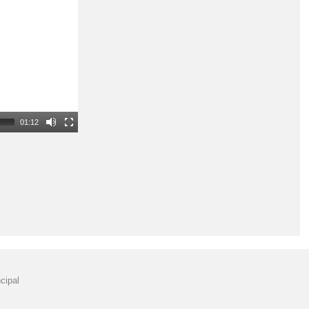
01:12
cipal