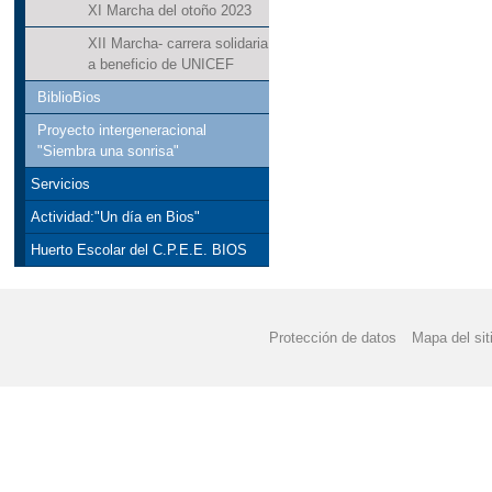
XI Marcha del otoño 2023
XII Marcha- carrera solidaria
a beneficio de UNICEF
BiblioBios
Proyecto intergeneracional
"Siembra una sonrisa"
Servicios
Actividad:"Un día en Bios"
Huerto Escolar del C.P.E.E. BIOS
Protección de datos
Mapa del sit