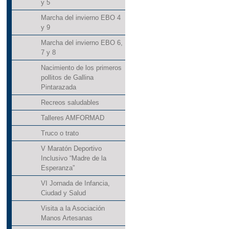
y 5
Marcha del invierno EBO 4
y 9
Marcha del invierno EBO 6,
7 y 8
Nacimiento de los primeros
pollitos de Gallina
Pintarazada
Recreos saludables
Talleres AMFORMAD
Truco o trato
V Maratón Deportivo
Inclusivo “Madre de la
Esperanza”
VI Jornada de Infancia,
Ciudad y Salud
Visita a la Asociación
Manos Artesanas