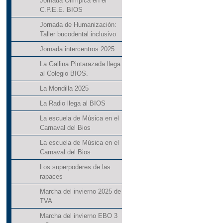
Jornada Olímpica en el
C.P.E.E. BIOS
Jornada de Humanización:
Taller bucodental inclusivo
Jornada intercentros 2025
La Gallina Pintarazada llega
al Colegio BIOS.
La Mondilla 2025
La Radio llega al BIOS
La escuela de Música en el
Carnaval del Bios
La escuela de Música en el
Carnaval del Bios
Los superpoderes de las
rapaces
Marcha del invierno 2025 de
TVA
Marcha del invierno EBO 3