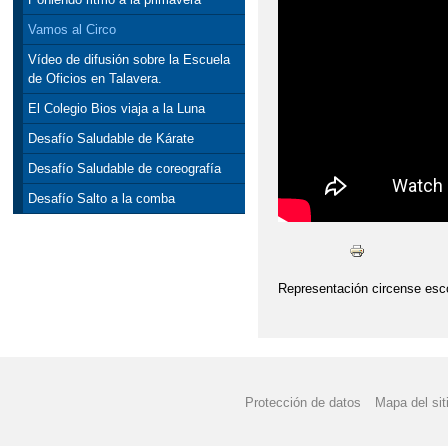
Vamos al Circo
Vídeo de difusión sobre la Escuela
de Oficios en Talavera.
El Colegio Bios viaja a la Luna
Desafío Saludable de Kárate
Desafío Saludable de coreografía
Desafío Salto a la comba
Representación circense esco
Protección de datos
Mapa del sit